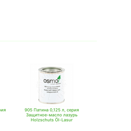
рия
905 Патина 0,125 л, серия
Защитное-масло лазурь
Holzschuts Öl-Lasur