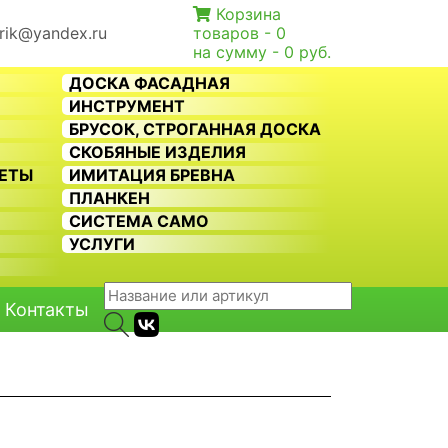
Корзина
rik@yandex.ru
товаров -
0
на сумму -
0 руб.
ДОСКА ФАСАДНАЯ
ИНСТРУМЕНТ
БРУСОК, СТРОГАННАЯ ДОСКА
СКОБЯНЫЕ ИЗДЕЛИЯ
КЕТЫ
ИМИТАЦИЯ БРЕВНА
ПЛАНКЕН
СИСТЕМА CAMO
Ь
УСЛУГИ
Контакты