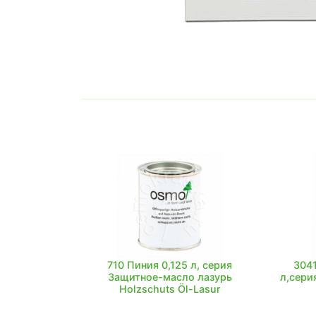
710 Пиния 0,125 л, серия
3041
Защитное-масло лазурь
л,сери
Holzschuts Öl-Lasur