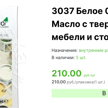
3037 Белое 0
Масло с тве
мебели и ст
Назначение:
внутренние 
В наличии:
5 шт.
210.00
руб./шт
210.00
руб./упаковка(1 шт.)
В