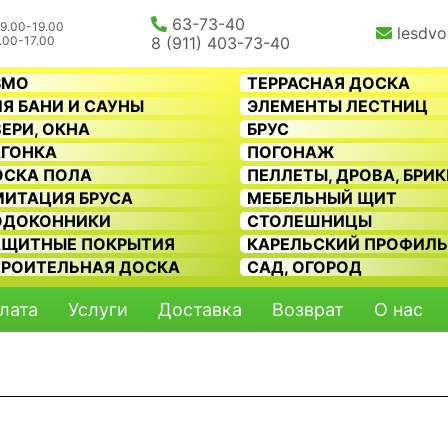
63-73-40
9.00-19.00
lesdvo
.00-17.00
8 (911) 403-73-40
SMO
ТЕРРАСНАЯ ДОСКА
Я БАНИ И САУНЫ
ЭЛЕМЕНТЫ ЛЕСТНИЦ
ЕРИ, ОКНА
БРУС
АГОНКА
ПОГОНАЖ
ОСКА ПОЛА
ПЕЛЛЕТЫ, ДРОВА, БРИ
МИТАЦИЯ БРУСА
МЕБЕЛЬНЫЙ ЩИТ
ОДОКОННИКИ
СТОЛЕШНИЦЫ
АЩИТНЫЕ ПОКРЫТИЯ
КАРЕЛЬСКИЙ ПРОФИЛ
ТРОИТЕЛЬНАЯ ДОСКА
САД, ОГОРОД
лата
Услуги
Доставка
Возврат
О нас