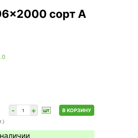
96x2000 сорт А
.0
-
+
шт
В КОРЗИНУ
.)
 наличии