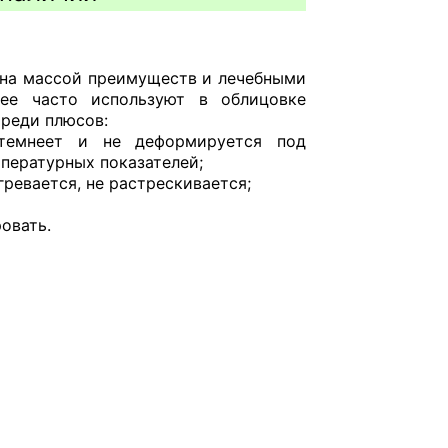
ена массой преимуществ и лечебными
 ее часто используют в облицовке
Среди плюсов:
темнеет и не деформируется под
пературных показателей;
гревается, не растрескивается;
овать.