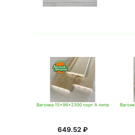
Вагонка 15x96x2300 сорт А липа
Вагонк
649.52 ₽