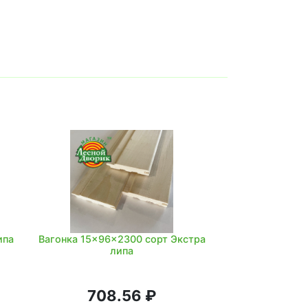
ипа
Вагонка 15x96x2300 сорт Экстра
липа
708.56 ₽