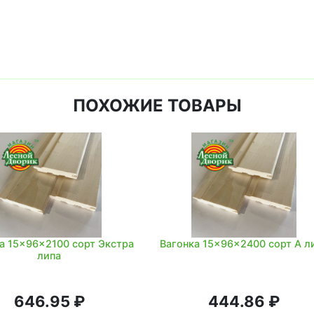
ПОХОЖИЕ ТОВАРЫ
а 15x96x2100 сорт Экстра
Вагонка 15x96x2400 сорт А л
липа
646.95 ₽
444.86 ₽