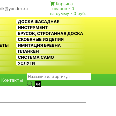
Корзина
rik@yandex.ru
товаров -
0
на сумму -
0 руб.
ДОСКА ФАСАДНАЯ
ИНСТРУМЕНТ
БРУСОК, СТРОГАННАЯ ДОСКА
СКОБЯНЫЕ ИЗДЕЛИЯ
КЕТЫ
ИМИТАЦИЯ БРЕВНА
ПЛАНКЕН
СИСТЕМА CAMO
Ь
УСЛУГИ
Контакты