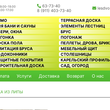
63-73-40
9.00-19.00
lesdvo
.00-17.00
8 (911) 403-73-40
SMO
ТЕРРАСНАЯ ДОСКА
Я БАНИ И САУНЫ
ЭЛЕМЕНТЫ ЛЕСТНИЦ
ЕРИ, ОКНА
БРУС
АГОНКА
ПОГОНАЖ
ОСКА ПОЛА
ПЕЛЛЕТЫ, ДРОВА, БРИ
МИТАЦИЯ БРУСА
МЕБЕЛЬНЫЙ ЩИТ
ОДОКОННИКИ
СТОЛЕШНИЦЫ
АЩИТНЫЕ ПОКРЫТИЯ
КАРЕЛЬСКИЙ ПРОФИЛ
ТРОИТЕЛЬНАЯ ДОСКА
САД, ОГОРОД
лата
Услуги
Доставка
Возврат
О нас
КА ИЗ ЛИПЫ