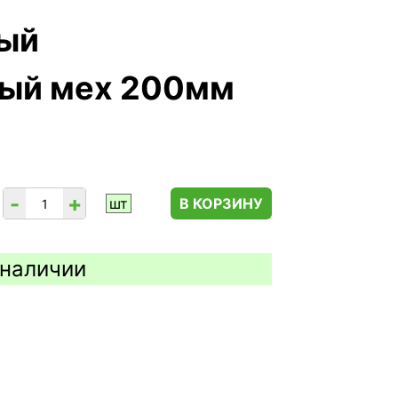
ный
ный мех 200мм
-
+
шт
В КОРЗИНУ
 наличии