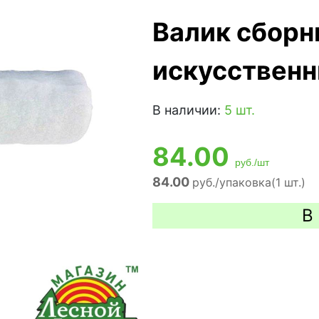
Валик сбор
искусствен
В наличии:
5 шт.
84.00
руб./шт
84.00
руб./упаковка(1 шт.)
В