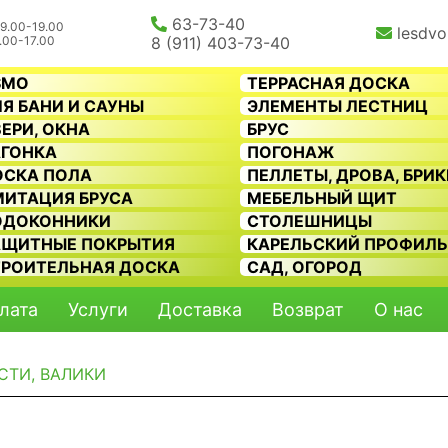
63-73-40
9.00-19.00
lesdvo
.00-17.00
8 (911) 403-73-40
SMO
ТЕРРАСНАЯ ДОСКА
Я БАНИ И САУНЫ
ЭЛЕМЕНТЫ ЛЕСТНИЦ
ЕРИ, ОКНА
БРУС
АГОНКА
ПОГОНАЖ
ОСКА ПОЛА
ПЕЛЛЕТЫ, ДРОВА, БРИ
МИТАЦИЯ БРУСА
МЕБЕЛЬНЫЙ ЩИТ
ОДОКОННИКИ
СТОЛЕШНИЦЫ
АЩИТНЫЕ ПОКРЫТИЯ
КАРЕЛЬСКИЙ ПРОФИЛ
ТРОИТЕЛЬНАЯ ДОСКА
САД, ОГОРОД
лата
Услуги
Доставка
Возврат
О нас
СТИ, ВАЛИКИ