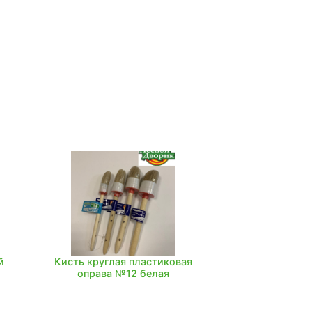
й
Кисть круглая пластиковая
оправа №12 белая