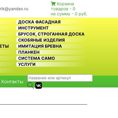
Корзина
rik@yandex.ru
товаров -
0
на сумму -
0 руб.
ДОСКА ФАСАДНАЯ
ИНСТРУМЕНТ
БРУСОК, СТРОГАННАЯ ДОСКА
СКОБЯНЫЕ ИЗДЕЛИЯ
КЕТЫ
ИМИТАЦИЯ БРЕВНА
ПЛАНКЕН
СИСТЕМА CAMO
Ь
УСЛУГИ
Контакты