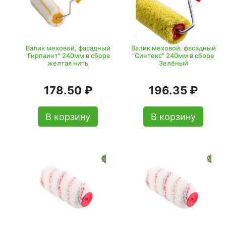
Валик меховой, фасадный
Валик меховой, фасадный
"Гирпаинт" 240мм в сборе
"Синтекс" 240мм в сборе
желтая нить
Зелёный
178.50 ₽
196.35 ₽
В корзину
В корзину