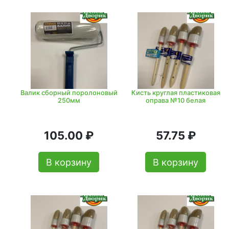
Валик сборный поролоновый
Кисть круглая пластиковая
250мм
оправа №10 белая
105.00 ₽
57.75 ₽
В корзину
В корзину