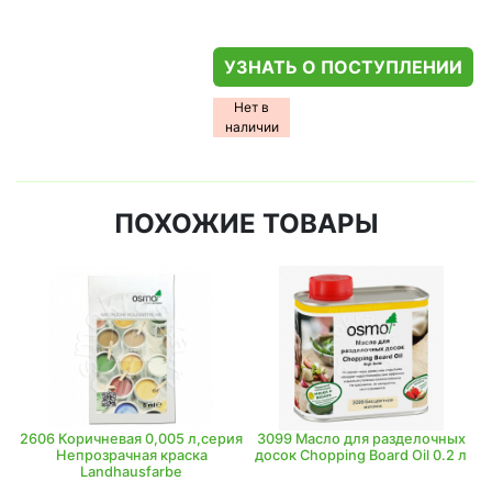
УЗНАТЬ О ПОСТУПЛЕНИИ
Нет в
наличии
ПОХОЖИЕ ТОВАРЫ
2606 Коричневая 0,005 л,серия
3099 Масло для разделочных
Непрозрачная краска
досок Chopping Board Oil 0.2 л
Landhausfarbe