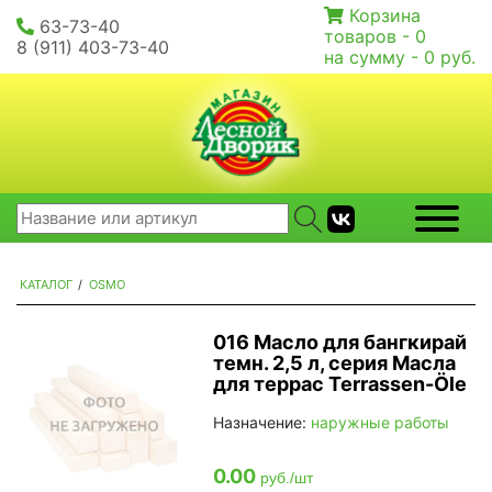
Корзина
63-73-40
товаров -
0
8 (911) 403-73-40
на сумму -
0 руб.
КАТАЛОГ
/
OSMO
016 Масло для бангкирай
темн. 2,5 л, серия Масла
для террас Terrassen-Öle
Назначение:
наружные работы
0.00
руб./шт