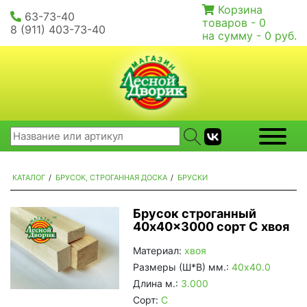
Корзина
63-73-40
товаров -
0
8 (911) 403-73-40
на сумму -
0 руб.
КАТАЛОГ
/
БРУСОК, СТРОГАННАЯ ДОСКА
/
БРУСКИ
Брусок строганный
40x40x3000 сорт C хвоя
Материал:
хвоя
Размеры (Ш*В) мм.:
40х40.0
Длина м.:
3.000
Сорт:
С