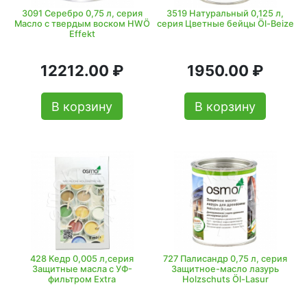
3091 Серебро 0,75 л, серия
3519 Натуральный 0,125 л,
Масло с твердым воском HWÖ
серия Цветные бейцы Öl-Beize
Effekt
12212.00 ₽
1950.00 ₽
В корзину
В корзину
428 Кедр 0,005 л,серия
727 Палисандр 0,75 л, серия
Защитные масла с УФ-
Защитное-масло лазурь
фильтром Extra
Holzschuts Öl-Lasur