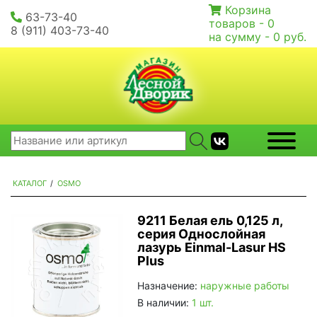
Корзина
63-73-40
товаров -
0
8 (911) 403-73-40
на сумму -
0 руб.
КАТАЛОГ
/
OSMO
9211 Белая ель 0,125 л,
серия Однослойная
лазурь Einmal-Lasur HS
Plus
Назначение:
наружные работы
В наличии:
1 шт.