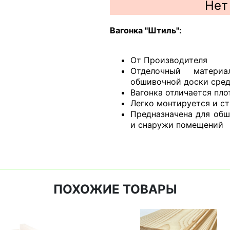
Нет
Вагонка "Штиль":
От Производителя
Отделочный матери
обшивочной доски сре
Вагонка отличается пл
Легко монтируется и с
Предназначена для обш
и снаружи помещений
ПОХОЖИЕ ТОВАРЫ