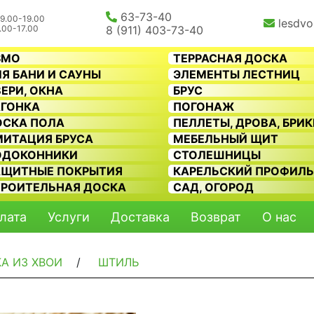
63-73-40
9.00-19.00
lesdvo
.00-17.00
8 (911) 403-73-40
SMO
ТЕРРАСНАЯ ДОСКА
Я БАНИ И САУНЫ
ЭЛЕМЕНТЫ ЛЕСТНИЦ
ЕРИ, ОКНА
БРУС
АГОНКА
ПОГОНАЖ
ОСКА ПОЛА
ПЕЛЛЕТЫ, ДРОВА, БРИ
МИТАЦИЯ БРУСА
МЕБЕЛЬНЫЙ ЩИТ
ОДОКОННИКИ
СТОЛЕШНИЦЫ
АЩИТНЫЕ ПОКРЫТИЯ
КАРЕЛЬСКИЙ ПРОФИЛ
ТРОИТЕЛЬНАЯ ДОСКА
САД, ОГОРОД
лата
Услуги
Доставка
Возврат
О нас
А ИЗ ХВОИ
/
ШТИЛЬ