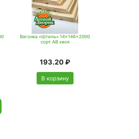
00
Вагонка «Штиль» 14x146x2000
сорт АВ хвоя
193.20 ₽
В корзину