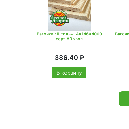
Вагонка «Штиль» 14x146x4000
Вагон
сорт АВ хвоя
386.40 ₽
В корзину