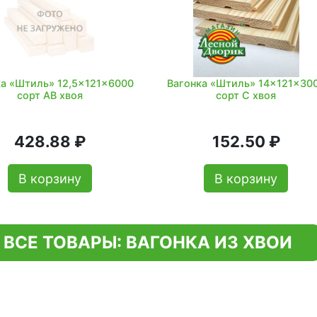
ка «Штиль» 12,5x121x6000
Вагонка «Штиль» 14x121x30
сорт АВ хвоя
сорт С хвоя
428.88 ₽
152.50 ₽
В корзину
В корзину
ВСЕ ТОВАРЫ: ВАГОНКА ИЗ ХВОИ