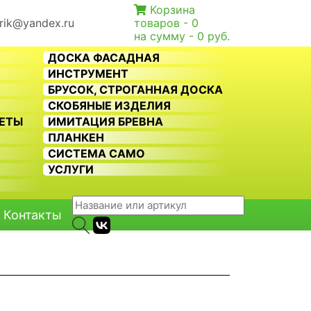
Корзина
rik@yandex.ru
товаров -
0
на сумму -
0 руб.
ДОСКА ФАСАДНАЯ
ИНСТРУМЕНТ
БРУСОК, СТРОГАННАЯ ДОСКА
СКОБЯНЫЕ ИЗДЕЛИЯ
КЕТЫ
ИМИТАЦИЯ БРЕВНА
ПЛАНКЕН
СИСТЕМА CAMO
Ь
УСЛУГИ
Контакты