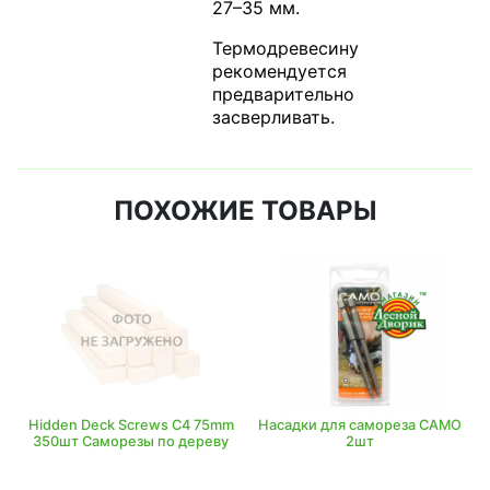
27–35 мм.
Термодревесину
рекомендуется
предварительно
засверливать.
ПОХОЖИЕ ТОВАРЫ
Hidden Deck Screws C4 75mm
Насадки для самореза CAMO
350шт Саморезы по дереву
2шт