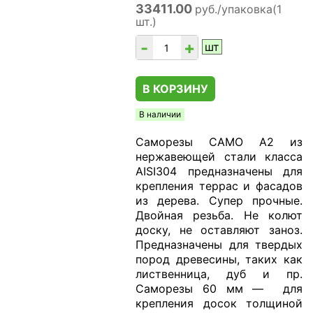
33411.00
руб./упаковка(1
шт.)
-
+
шт
В КОРЗИНУ
В наличии
Саморезы CAMO А2 из
нержавеющей стали класса
AISI304 предназначены для
крепления террас и фасадов
из дерева. Супер прочные.
Двойная резьба. Не колют
доску, не оставляют заноз.
Предназначены для твердых
пород древесины, таких как
лиственница, дуб и пр.
Саморезы 60 мм — для
крепления досок толщиной