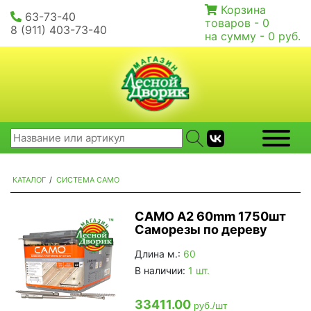
Корзина
63-73-40
товаров -
0
8 (911) 403-73-40
на сумму -
0 руб.
КАТАЛОГ
/
СИСТЕМА CAMO
CAMO А2 60mm 1750шт
Саморезы по дереву
Длина м.:
60
В наличии:
1 шт.
33411.00
руб./шт