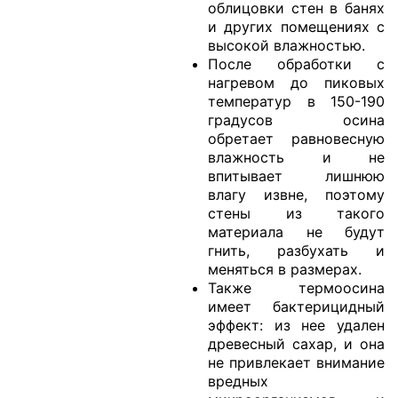
облицовки стен в банях
и других помещениях с
высокой влажностью.
После обработки с
нагревом до пиковых
температур в 150-190
градусов осина
обретает равновесную
влажность и не
впитывает лишнюю
влагу извне, поэтому
стены из такого
материала не будут
гнить, разбухать и
меняться в размерах.
Также термоосина
имеет бактерицидный
эффект: из нее удален
древесный сахар, и она
не привлекает внимание
вредных