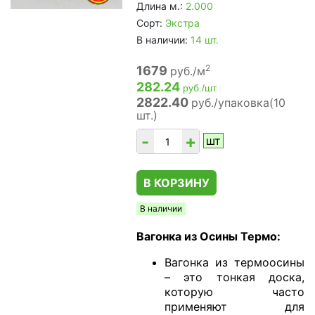
Длина м.:
2.000
Сорт:
Экстра
В наличии:
14 шт.
2
1679
руб./м
282.24
руб./шт
2822.40
руб./упаковка(10
шт.)
-
+
шт
В КОРЗИНУ
В наличии
Вагонка из Осины Термо:
Вагонка из термоосины
– это тонкая доска,
которую часто
применяют для