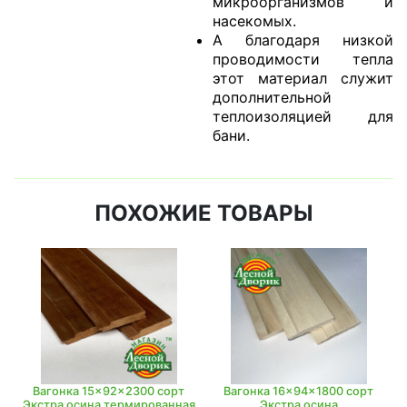
микроорганизмов и
насекомых.
А благодаря низкой
проводимости тепла
этот материал служит
дополнительной
теплоизоляцией для
бани.
ПОХОЖИЕ ТОВАРЫ
Вагонка 15x92x2300 сорт
Вагонка 16x94x1800 сорт
Экстра осина термированная
Экстра осина