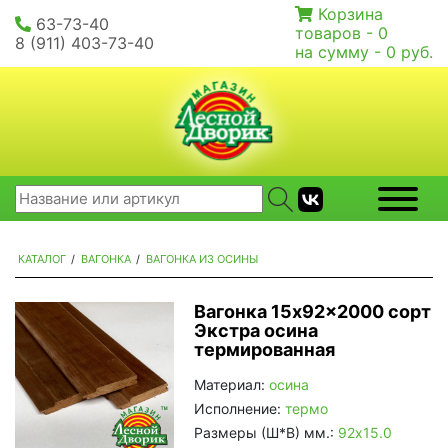
Корзина
63-73-40
товаров -
0
8 (911) 403-73-40
на сумму -
0 руб.
КАТАЛОГ
/
ВАГОНКА
/
ВАГОНКА ИЗ ОСИНЫ
Вагонка 15x92x2000 сорт
Экстра осина
термированная
Материал:
осина
Исполнение:
термо
Размеры (Ш*В) мм.:
92х15.0