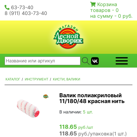
Корзина
63-73-40
товаров -
0
8 (911) 403-73-40
на сумму -
0 руб.
КАТАЛОГ
/
ИНСТРУМЕНТ
/
КИСТИ, ВАЛИКИ
Валик полиакриловый
11/180/48 красная нить
В наличии:
5 шт.
118.65
руб./шт
118.65
руб./упаковка(1 шт.)