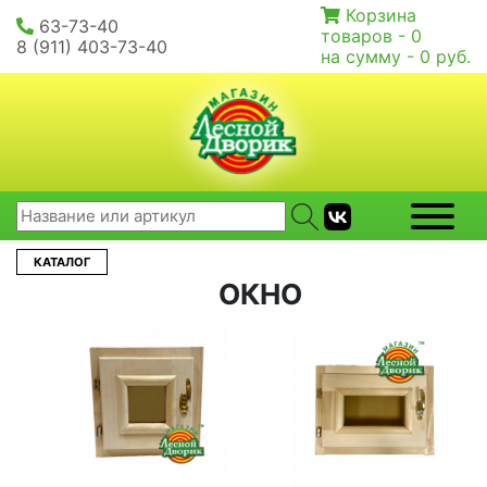
Корзина
63-73-40
товаров -
0
8 (911) 403-73-40
на сумму -
0 руб.
КАТАЛОГ
ОКНО