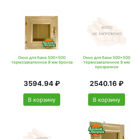
Окно для бани 500x500
Окно для бани 500x500
термозакаленное 8 мм бронза
термозакаленное 8 мм
прозрачное
3594.94 ₽
2540.16 ₽
В корзину
В корзину