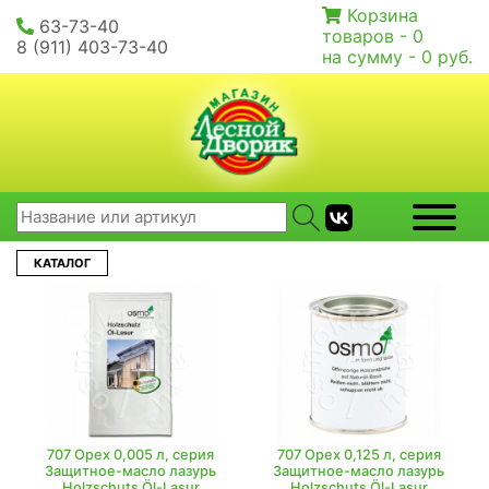
Корзина
63-73-40
товаров -
0
8 (911) 403-73-40
на сумму -
0 руб.
КАТАЛОГ
707 Орех 0,005 л, серия
707 Орех 0,125 л, серия
Защитное-масло лазурь
Защитное-масло лазурь
Holzschuts Öl-Lasur
Holzschuts Öl-Lasur