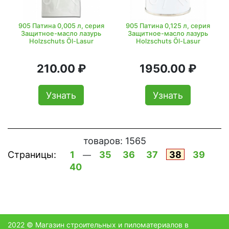
905 Патина 0,005 л, серия
905 Патина 0,125 л, серия
Защитное-масло лазурь
Защитное-масло лазурь
Holzschuts Öl-Lasur
Holzschuts Öl-Lasur
210.00 ₽
1950.00 ₽
Узнать
Узнать
товаров:
1565
Страницы:
1
35
36
37
38
39
—
40
2022 © Магазин строительных и пиломатериалов в