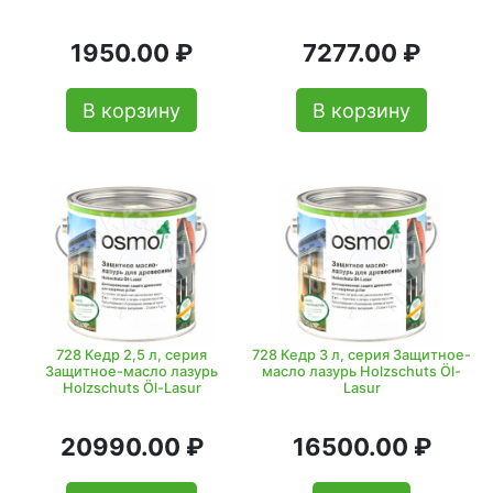
1950.00 ₽
7277.00 ₽
В корзину
В корзину
728 Кедр 2,5 л, серия
728 Кедр 3 л, серия Защитное-
Защитное-масло лазурь
масло лазурь Holzschuts Öl-
Holzschuts Öl-Lasur
Lasur
20990.00 ₽
16500.00 ₽